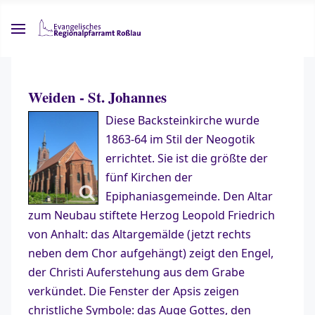
Weiden - St. Johannes
Diese Backsteinkirche wurde
1863-64 im Stil der Neogotik
errichtet. Sie ist die größte der
fünf Kirchen der
Epiphaniasgemeinde. Den Altar
zum Neubau stiftete Herzog Leopold Friedrich
von Anhalt: das Altargemälde (jetzt rechts
neben dem Chor aufgehängt) zeigt den Engel,
der Christi Auferstehung aus dem Grabe
verkündet. Die Fenster der Apsis zeigen
christliche Symbole: das Auge Gottes, den