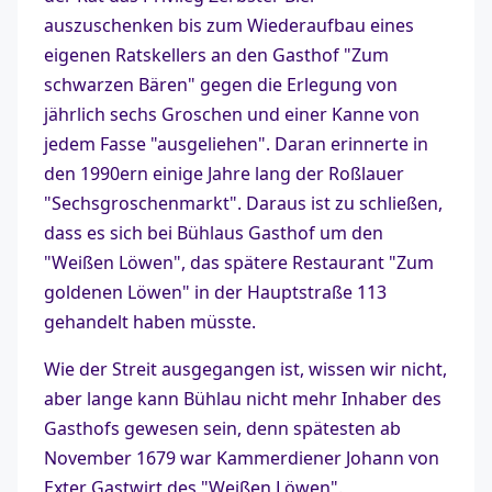
auszuschenken bis zum Wiederaufbau eines
eigenen Ratskellers an den Gasthof "Zum
schwarzen Bären" gegen die Erlegung von
jährlich sechs Groschen und einer Kanne von
jedem Fasse "ausgeliehen". Daran erinnerte in
den 1990ern einige Jahre lang der Roßlauer
"Sechsgroschenmarkt". Daraus ist zu schließen,
dass es sich bei Bühlaus Gasthof um den
"Weißen Löwen", das spätere Restaurant "Zum
goldenen Löwen" in der Hauptstraße 113
gehandelt haben müsste.
Wie der Streit ausgegangen ist, wissen wir nicht,
aber lange kann Bühlau nicht mehr Inhaber des
Gasthofs gewesen sein, denn spätesten ab
November 1679 war Kammerdiener Johann von
Exter Gastwirt des "Weißen Löwen".