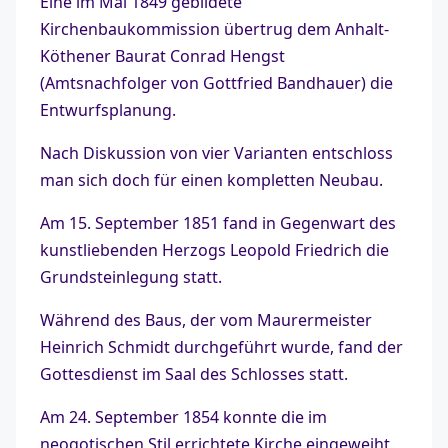
Eine im Mai 1849 gebildete
Kirchenbaukommission übertrug dem Anhalt-
Köthener Baurat Conrad Hengst
(Amtsnachfolger von Gottfried Bandhauer) die
Entwurfsplanung.
Nach Diskussion von vier Varianten entschloss
man sich doch für einen kompletten Neubau.
Am 15. September 1851 fand in Gegenwart des
kunstliebenden Herzogs Leopold Friedrich die
Grundsteinlegung statt.
Während des Baus, der vom Maurermeister
Heinrich Schmidt durchgeführt wurde, fand der
Gottesdienst im Saal des Schlosses statt.
Am 24. September 1854 konnte die im
neogotischen Stil errichtete Kirche eingeweiht