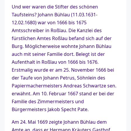
Und wer waren die Stifter des schönen
Taufsteins? Johann Bühlau (11.03.1631-
12.02.1680) war von 1666 bis 1675
Amtsschreiber in Roßlau. Die Kanzlei des
fürstlichen Amtes Roßlau befand sich auf der
Burg. Möglicherweise wohnte Johann Bühlau
auch mit seiner Familie dort. Belegt ist der
Aufenthalt in Roßlau von 1666 bis 1676.
Erstmalig wurde er am 25. November 1666 bei
der Taufe von Johann Petrus, Söhnlein des
Papiermachermeisters Andreas Schwartze sen.
erwähnt. Am 10. Februar 1667 stand er bei der
Familie des Zimmermeisters und
Bürgermeisters Jakob Specht Pate.
Am 24. Mai 1669 zeigte Johann Bühlau dem
Amte an, dass er Hermann Kräuters Gasthof