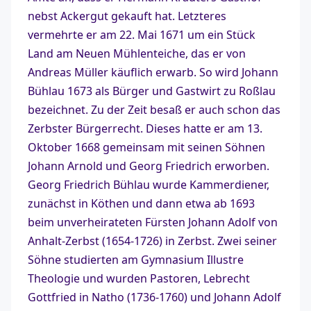
nebst Ackergut gekauft hat. Letzteres
vermehrte er am 22. Mai 1671 um ein Stück
Land am Neuen Mühlenteiche, das er von
Andreas Müller käuflich erwarb. So wird Johann
Bühlau 1673 als Bürger und Gastwirt zu Roßlau
bezeichnet. Zu der Zeit besaß er auch schon das
Zerbster Bürgerrecht. Dieses hatte er am 13.
Oktober 1668 gemeinsam mit seinen Söhnen
Johann Arnold und Georg Friedrich erworben.
Georg Friedrich Bühlau wurde Kammerdiener,
zunächst in Köthen und dann etwa ab 1693
beim unverheirateten Fürsten Johann Adolf von
Anhalt-Zerbst (1654-1726) in Zerbst. Zwei seiner
Söhne studierten am Gymnasium Illustre
Theologie und wurden Pastoren, Lebrecht
Gottfried in Natho (1736-1760) und Johann Adolf