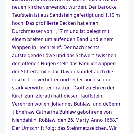
neuen Kirche verwendet wurden. Der barocke
Taufstein ist aus Sandstein gefertigt und 1,10 m
hoch. Das profilierte Becken hat einen
Durchmesser von 1,17 m und ist belegt mit
einem breiten umlaufenden Band und einem
Wappen in Hochrelief. Der nach rechts
aufsteigende Löwe und das Schwert zwischen
den offenen Flügen stellt das Familienwappen
der Stifterfamilie dar. Davon kündet auch die
Inschrift in vertiefter und leider auch schon
stark verwitterter Fraktur: "Gott zu Ehren der
Kirch zum Zierath hatt diesen Tauffstein
Verehren wollen, Johannes Bühlaw, und deßenn
| Ehefraw Catharina Bühlaw gebohrene von
Niendahlin, Roßlaw, den 26. Martÿ, Anno 1668."
Der Umschrift folgt das Steinmetzzeichen. Wir